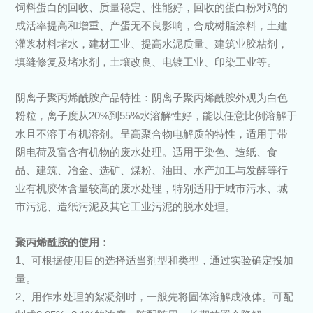
饲料蛋白的回收、质量稳定、性能好，回收的蛋白粉对鸡的
成活率提高和增重、产蛋无不良影响，合成树脂涂料，土建
灌浆材料堵水，建材工业、提高水泥质量、建筑业胶粘剂，
填缝修复及堵水剂，土壤改良、电镀工业、印染工业等。
阴离子聚丙烯酰胺产品特性：阴离子聚丙烯酰胺外观为白色
粉粒，离子度从20%到55%水溶解性好，能以任意比例溶解于
水且不溶于有机溶剂。呈高聚合物电解质的特性，适用于带
阴电荷及富含有机物的废水处理。适用于染色、造纸、食
品、建筑、冶金、选矿、煤粉、油田、水产加工与发酵等行
业有机胶体含量较高的废水处理，特别适用于城市污水、城
市污泥、造纸污泥及其它工业污泥的脱水处理。
聚丙烯酰胺的使用：
1、可根据使用目的选择适当剂型和类型，通过实验确定投加
量。
2、用作水处理的絮凝剂时，一般先将固体溶解成液体。可配