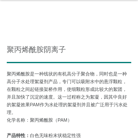
聚丙烯酰胺阴离子
聚丙烯酰胺是一种线状的有机高分子聚合物，同时也是一种
高分子水处理絮凝剂产品，专门可以吸附水中的悬浮颗粒，
在颗粒之间起链接架桥作用，使细颗粒形成比较大的絮团，
并且加快了沉淀的速度。这一过程称之为絮凝，因其中良好
的絮凝效果PAM作为水处理的絮凝剂并且被广泛用于污水处
理。
化学名称：聚丙烯酰胺（PAM）
产品特性：
白色无味粉末状稳定性强