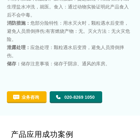
生理盐水冲洗，就医。食入：通过动物实验证明此产品食入
后不会中毒。
消防措施：
危部分险特性：用水灭火时，颗粒遇水后变滑，
避免人员滑倒摔伤;有害燃烧产物：无。灭火方法：无火灾危
险。
泄露处理：
应急处理：颗粒遇水后变滑，避免人员滑倒摔
伤。
储存：
储存注意事项：储存于阴凉、通风的库房。
业务咨询
020-8269 1050
产品应用成功案例