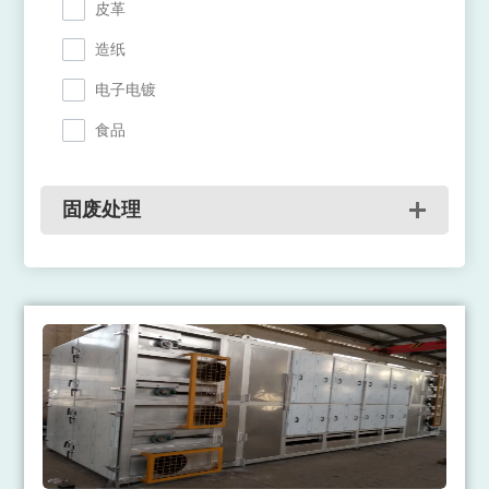
皮革
造纸
电子电镀
食品
固废处理