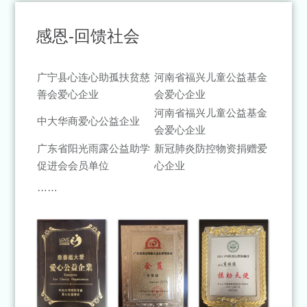
感恩-回馈社会
广宁县心连心助孤扶贫慈
河南省福兴儿童公益基金
善会爱心企业
会爱心企业
河南省福兴儿童公益基金
中大华商爱心公益企业
会爱心企业
广东省阳光雨露公益助学
新冠肺炎防控物资捐赠爱
促进会会员单位
心企业
……