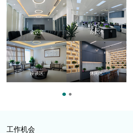
会议室
办公区
座谈区
休闲区
工作机会