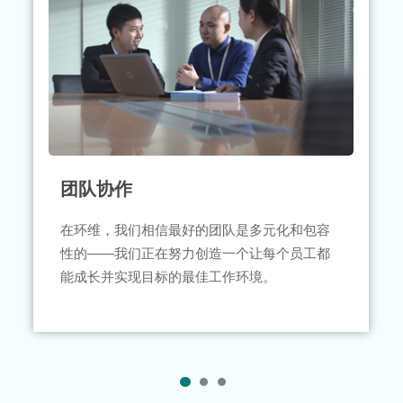
团队协作
在环维，我们相信最好的团队是多元化和包容
性的——我们正在努力创造一个让每个员工都
能成长并实现目标的最佳工作环境。