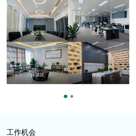
会议室
办公区
座谈区
休闲区
工作机会