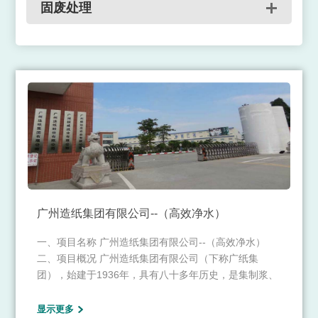
固废处理
广州造纸集团有限公司--（高效净水）
一、项目名称 广州造纸集团有限公司--（高效净水）
二、项目概况 广州造纸集团有限公司（下称广纸集
团），始建于1936年，具有八十多年历史，是集制浆、
造纸、热电、环保于一体的现代化、综合性工业企业。
广州造纸集团有限公司是越秀集团旗下的集制浆、造
显示更多