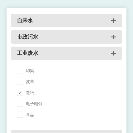
自来水
市政污水
工业废水
印染
皮革
造纸
电子电镀
食品