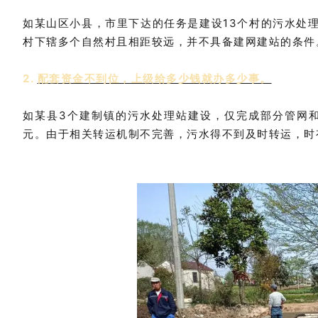
如某山区小县，市里下达的任务是建设13个村的污水处
村下辖多个自然村且相距较远，并不具备建网建站的条件
2.
配套资金不到位，上级给多少钱就办多少事。
如某县3个建制镇的污水处理站建设，仅完成部分管网
元。由于相关转运机制不完善，污水得不到及时转运，时