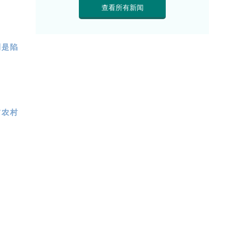
查看所有新闻
则是陷
前农村