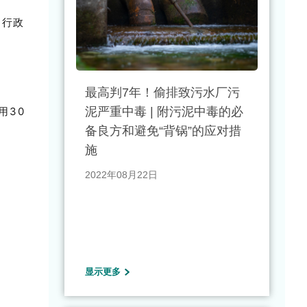
的行政
最高判7年！偷排致污水厂污
用30
泥严重中毒 | 附污泥中毒的必
备良方和避免“背锅”的应对措
施
2022年08月22日
显示更多