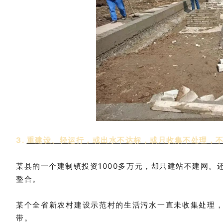
3.
重建设、轻运行，或出水不达标，或只收集不处理，不仅
某县的一个建制镇投资1000多万元，却只建站不建网
整合。
某个全省新农村建设示范村的生活污水一直未收集处理，
带。