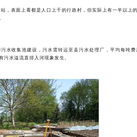
理站，表面上看都是人口上千的行政村，但实际上有一半以上
。
和污水收集池建设，污水需转运至县污水处理厂，平均每吨费
有污水溢流直排入河现象发生。