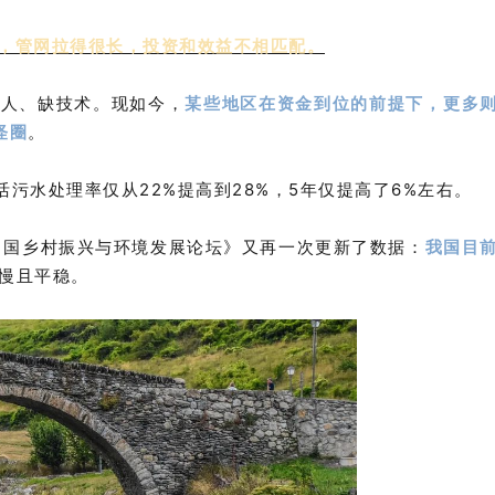
，管网拉得很长，投资和效益不相匹配。
缺人、缺技术。现如今，
某些地区在资金到位的前提下，更多
怪圈
。
活污水处理率仅从22%提高到28%，5年仅提高了6%左右。
3中国乡村振兴与环境发展论坛》又再一次更新了数据：
我国目
慢且平稳。