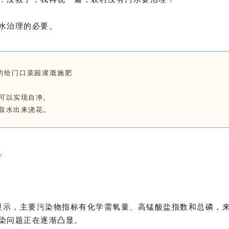
水治理的必要。
的给门口菜园灌溉施肥
可以实现自净。
。
取水出来浇花
。
据显示，主要污染物指标有化学需氧量、高锰酸盐指数和总磷，
染问题正在逐渐凸显。