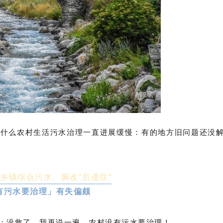
为什么农村生活污水治理一直进展缓慢：有的地方旧问题还没
乡镇综合污水、厕改“后遗症”
有污水要治理」有失偏颇
：没救了，我再说一遍，农村没有污水要治理！