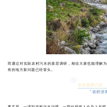
而通过对实际农村污水的基层调研，相信大家也能理解
有的地方新问题已经冒头。
农业面源污染、
「农村没
事实是，一讲到农村污水治理，一部分环保人会马上反驳