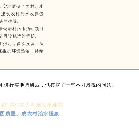
，实地调研了农村污水
快建设农村污水收集设
头管控等。
式暗访农村污水治理项目
处理设施运维管护。
作汇报时，多次强调，深
区生态环境整治，持续
水进行实地调研后，也披露了一些不可忽视的问题。
资1000多万却建站不建网
图质量」成农村治水怪象