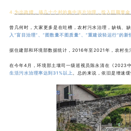
4.
为出政绩，搞几十个村的集中连片治理，投入巨额资金
曾几何时，大家更多是在吐槽，农村污水治理，缺钱、
入“盲目治理”、“图数量不图质量”、“重建设轻运行”的新
据住建部和环境部数据统计，2016年至2021年，农村生
在今年4月，环境部土壤司一级巡视员陈永清在《202
生活污水治理率达到31%以上
。总的来说，依旧是增速缓