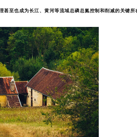
理甚至也成为长江、黄河等流域总磷总氮控制和削减的关键所