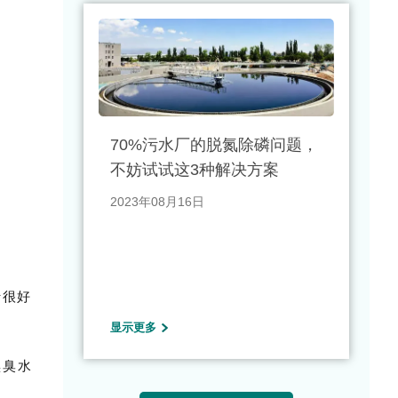
70%污水厂的脱氮除磷问题，
不妨试试这3种解决方案
2023年08月16日
行很好
显示更多
黑臭水