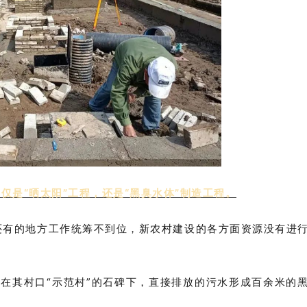
是“晒太阳”工程，还是“黑臭水体”制造工程。
。还有的地方工作统筹不到位，新农村建设的各方面资源没有进
在其村口“示范村”的石碑下，直接排放的污水形成百余米的