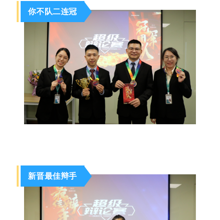
你不队二连冠
新晋最佳辩手