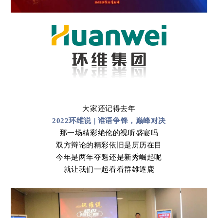
大家还记得去年
2022环维说 | 谁语争锋，巅峰对决
那一场精彩绝伦的视听盛宴吗
双方辩论的精彩依旧是历历在目
今年是两年夺魁还是新秀崛起呢
就让我们一起看看群雄逐鹿