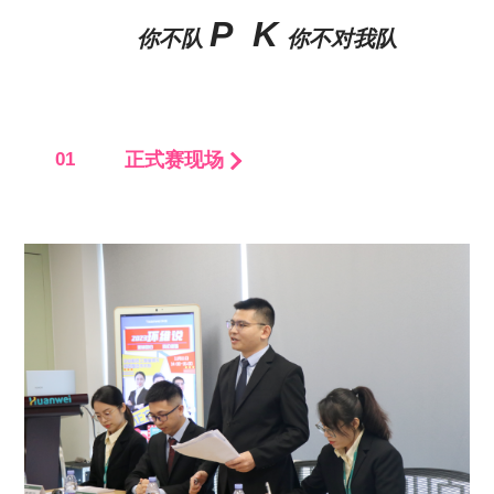
P K
你不队
你不对我队
01
正式赛现场