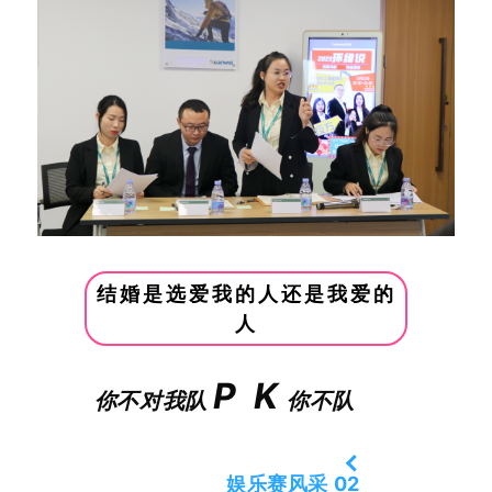
结婚是选爱我的人还是我爱的
人
P K
你不对我队
你不队
娱乐赛风采 02